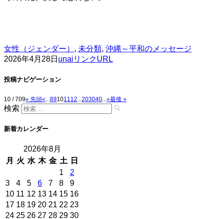
女性（ジェンダー）
,
未分類
,
沖縄～平和のメッセージ
2026年4月28日
unai
リンクURL
投稿ナビゲーション
10 / 709
« 先頭
«
...
8
9
10
11
12
...
20
30
40
...
»
最後 »
検索
新着カレンダー
2026年8月
月
火
水
木
金
土
日
1
2
3
4
5
6
7
8
9
10
11
12
13
14
15
16
17
18
19
20
21
22
23
24
25
26
27
28
29
30