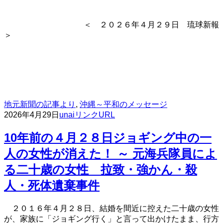
＜ ２０２６年４月２９日 琉球新報
＞
地元新聞の記事より
,
沖縄～平和のメッセージ
2026年4月29日
unai
リンクURL
10年前の４月２８日ジョギング中の一
人の女性が消えた！ ～ 元海兵隊員によ
る二十歳の女性 拉致・強かん・殺
人・死体遺棄事件
２０１６年４月２８日、結婚を間近に控えた二十歳の女性
が、家族に「ジョギング行く」と言って出かけたまま、行方