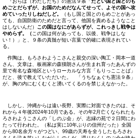
『おらほ（わたしたち）の憲法９条「
たとい国と国とのも
めごとだらずが、お国のためだなんてせって、よその国へ攻
めていったりしねだしど。
（もし国と国とのもめごとがあっ
ても、自国防衛のためだと言って、他国を責めるようなこと
はしないんだ）
この国はなにがあらずが、これっきし戦争は
やめらず。（
この国は何があっても、以後、戦争はしな
い！）」と、９条の真髄が短い言葉で的確に表現されてい
る。
作陶は、もろさわようこさんと親交の深い陶工・岡本一道
さん、文章は、板画家の森獏朗さんが生まれ育ったあんずの
里で有名な森地区というローカルな方言「もりっこことば」
だと、後で教えていただいた。
「うちなぁぐち憲法９条」
が、胸の内にむくむくと湧いてくるのを禁じえなかった。
しかし、沖縄からは遠い長野、実際に対面できたのは、そ
れから４年後2024
年10月である。その年2月亡くなられたも
ろさわようこさんの「しのぶ会」が、志縁の苑で２日間にわ
たって行われた。（私は実に10年ぶりの信州だった）全国
から80名余方々がつどい、99歳の天寿を全うしたもろさわ
さんを泣き笑いしながらしのんだ。滞りなくしのぶ会が終わ