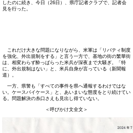
したのに続き、今日（26日）、県庁記者クラブで、記者会
見を行った。
これだけ大きな問題になりながら、米軍は「リバティ制度
を強化、外出規制をする」と言う一方で、基地の街の繁華街
は、相変わらず酔っぱらった米兵が深夜まで大騒ぎ。「特
に、外出規制はない」と、米兵自身が言っている（新聞報
道）。
一方、県警も「すべての事件を県へ通報するわけではな
い。ケースバイケース」と、あいまいな態度をとり続けてい
る。問題解決の糸口さえも見出し得ていない。
＜呼びかけ文全文＞