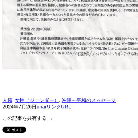
人権
,
女性（ジェンダー）
,
沖縄～平和のメッセージ
2024年7月26日
unai
リンクURL
この記事を共有する →