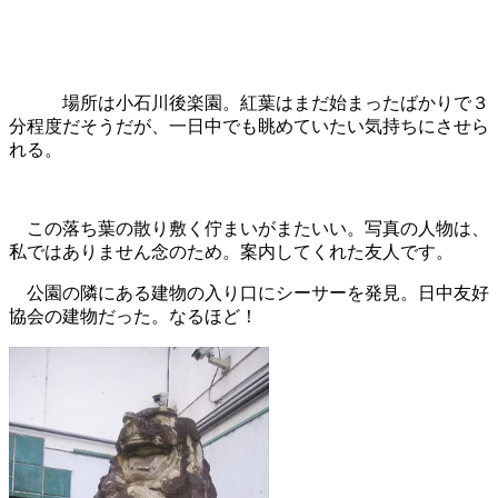
場所は小石川後楽園。紅葉はまだ始まったばかりで３
分程度だそうだが、一日中でも眺めていたい気持ちにさせら
れる。
この落ち葉の散り敷く佇まいがまたいい。写真の人物は、
私ではありません念のため。案内してくれた友人です。
公園の隣にある建物の入り口にシーサーを発見。日中友好
協会の建物だった。なるほど！