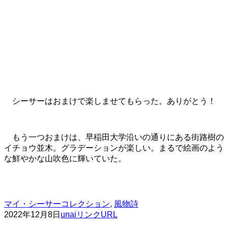
シーサーはおまけで楽しませてもらった。ありがとう！
もう一つおまけは、早稲田大学沿いの通りにある街路樹の
イチョウ並木。グラデーションが楽しい。まるで絵画のよう
な鮮やかな山吹色に輝いていた。
マイ・シーサーコレクション
,
風物詩
2022年12月8日
unai
リンクURL