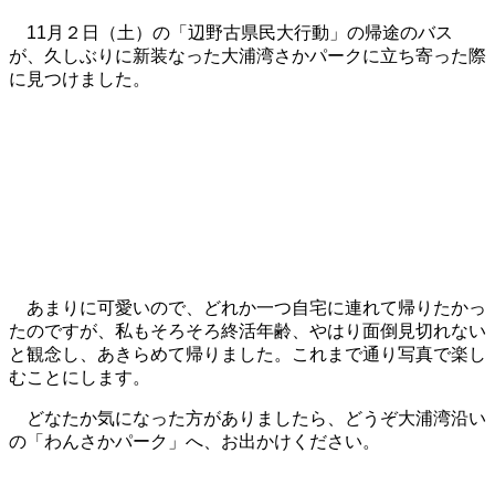
11月２日（土）の「辺野古県民大行動」の帰途のバス
が、久しぶりに新装なった大浦湾さかパークに立ち寄った際
に見つけました。
あまりに可愛いので、どれか一つ自宅に連れて帰りたかっ
たのですが、私もそろそろ終活年齢、やはり面倒見切れない
と観念し、あきらめて帰りました。これまで通り写真で楽し
むことにします。
どなたか気になった方がありましたら、どうぞ大浦湾沿い
の「わんさかパーク」へ、お出かけください。