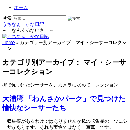
ホーム
検索
うちなぁ かな日記
～ なんくるないさ ～
Home
» カテゴリー別アーカイブ：
マイ・シーサーコレクシ
ョン
カテゴリ別アーカイブ：
マイ・シーサ
ーコレクション
街で見つけたシーサーを、カメラに収めてコレクション。
大浦湾 「わんさかパーク」で見つけた
愉快なシーサーたち
収集癖があるわけではありませんが私の収集品の一つに
シ
ーサ
があります。それも実物ではなく
「写真」
です。