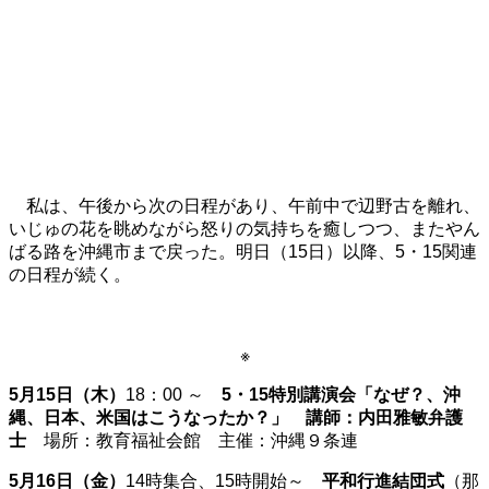
私は、午後から次の日程があり、午前中で辺野古を離れ、
いじゅの花を眺めながら怒りの気持ちを癒しつつ、またやん
ばる路を沖縄市まで戻った。明日（15日）以降、5・15関連
の日程が続く。
※
5月15日（木）
18：00 ～
5・15特別講演会「なぜ？、沖
縄、日本、米国はこうなったか？」 講師：内田雅敏弁護
士
場所：教育福祉会館 主催：沖縄９条連
5月16日（金）
14時集合、15時開始～
平和行進結団式
（那