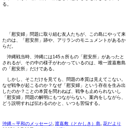
る。
「慰安婦」問題に取り組む友人たちが、この島にやって来
たのは、「慰安所」跡や、アリランのモニュメントがあるか
らだ。
沖縄戦当時、沖縄には145ヵ所もの「慰安所」があったと
されるが、その中の様子がわかっているのは、唯一渡嘉敷島
の「慰安所」だけである。
しかし、そこだけを見ても、問題の本質は見えてこない。
なぜ戦争が起こるのか？なぜ「慰安婦」という存在を生み出
したのか？ことの本質を問わねば、戦争も止められないし
「慰安婦」問題の解明にもつながらない。案内をしながら、
どう説明すれば伝わるのかと、いつも苦悩する。
沖縄～平和のメッセージ
,
渡嘉敷（とかしき）島
,
花だより