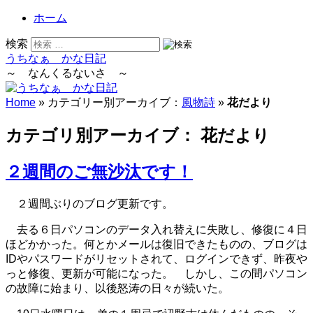
ホーム
検索
うちなぁ かな日記
～ なんくるないさ ～
Home
» カテゴリー別アーカイブ：
風物詩
»
花だより
カテゴリ別アーカイブ：
花だより
２週間のご無沙汰です！
２週間ぶりのブログ更新です。
去る６日パソコンのデータ入れ替えに失敗し、修復に４日
ほどかかった。何とかメールは復旧できたものの、ブログは
IDやパスワードがリセットされて、ログインできず、昨夜や
っと修復、更新が可能になった。
しかし、この間パソコン
の故障に始まり、以後怒涛の日々が続いた。