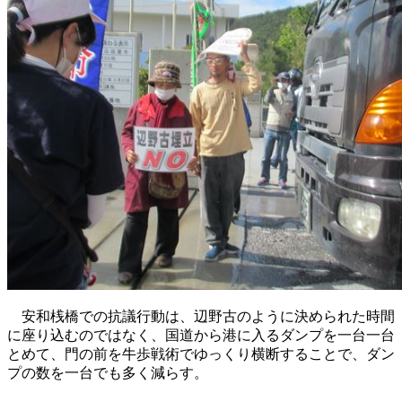
安和桟橋での抗議行動は、辺野古のように決められた時間
に座り込むのではなく、国道から港に入るダンプを一台一台
とめて、門の前を牛歩戦術でゆっくり横断することで、ダン
プの数を一台でも多く減らす。