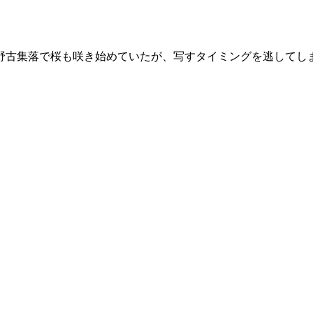
野古集落で桜も咲き始めていたが、写すタイミングを逃してし