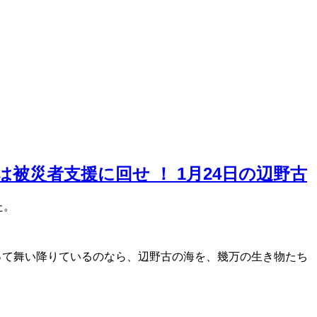
災者支援に回せ ！ 1月24日の辺野古
た。
って舞い降りているのなら、辺野古の海を、幾万の生き物たち