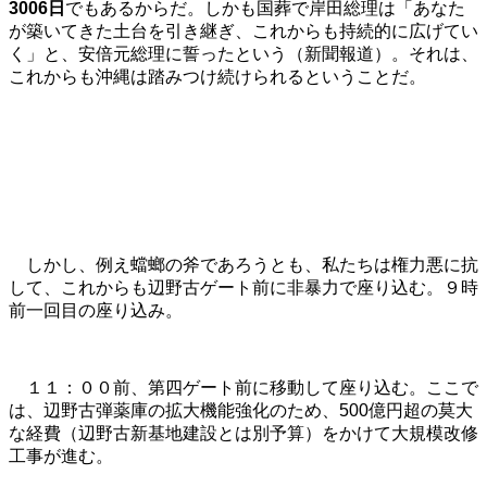
3006日
でもあるからだ。しかも国葬で岸田総理は「あなた
が築いてきた土台を引き継ぎ、これからも持続的に広げてい
く」と、安倍元総理に誓ったという（新聞報道）。それは、
これからも沖縄は踏みつけ続けられるということだ。
しかし、例え蟷螂の斧であろうとも、私たちは権力悪に抗
して、これからも辺野古ゲート前に非暴力で座り込む。９時
前一回目の座り込み。
１１：００前、第四ゲート前に移動して座り込む。ここで
は、辺野古弾薬庫の拡大機能強化のため、500億円超の莫大
な経費（辺野古新基地建設とは別予算）をかけて大規模改修
工事が進む。