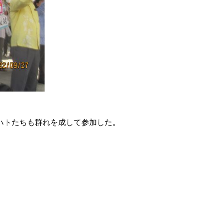
ハトたちも群れを成して参加した。