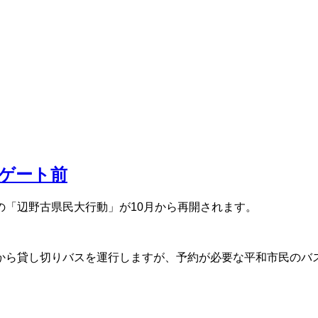
古ゲート前
の「辺野古県民大行動」が10月から再開されます。
から貸し切りバスを運行しますが、予約が必要な平和市民のバ