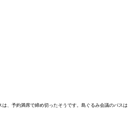
スは、予約満席で締め切ったそうです。島ぐるみ会議のバスは