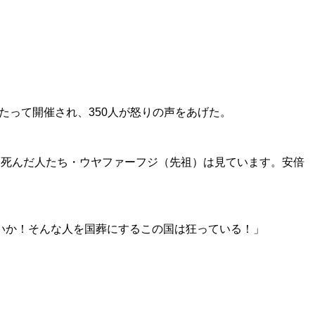
たって開催され、350人が怒りの声をあげた。
。死んだ人たち・ウヤファーフジ（先祖）は見ています。安倍
いか！そんな人を国葬にするこの国は狂っている！
」