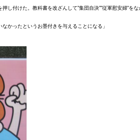
押し付けた。教科書を改ざんして”集団自決””従軍慰安婦”を
いなかったというお墨付きを与えることになる」