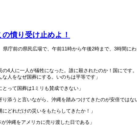
この憤り受け止めよ！
県庁前の県民広場で、午前11時から午後2時まで、3時間にわ
民の4人に一人が犠牲になった。誰に殺されたのか！国にです
んな人をなぜ国葬にする。いのちは平等です」
にとって国葬は1ミリも賛成できない」
寄り添うと言いながら、沖縄を踏みつけてきたのが安倍ではな
縄にどれだけの災いをもたらしてきたか！」
日本が沖縄をアメリカに売り渡した日である」
」