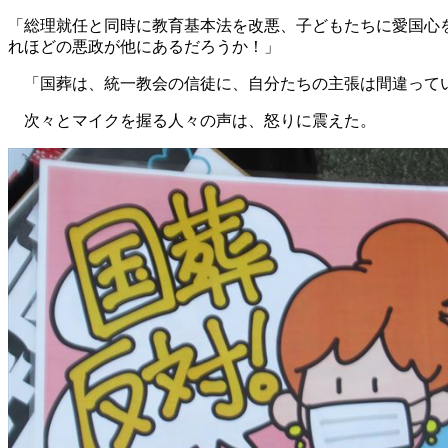
「総理就任と同時に教育基本法を改悪、子どもたちに愛国心を
れほどの悪政が他にあるだろうか！」
「国葬は、統一教会の信徒に、自分たちの主張は間違って
次々とマイクを握る人々の声は、怒りに震えた。