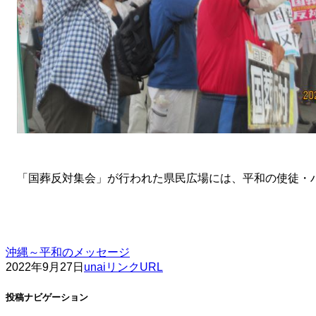
「国葬反対集会」が行われた県民広場には、平和の使徒・
沖縄～平和のメッセージ
2022年9月27日
unai
リンクURL
投稿ナビゲーション