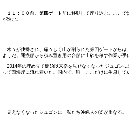
１１：００前、第四ゲート前に移動して座り込む。ここで
が進む。
木々が伐採され、痛々しく山が削られた第四ゲートからは、
ようだ。運搬船から積み置き用の台船に土砂を移す作業が手
2014年の埋め立て開始以来姿を見せなくなったジュゴンに
って西海岸に流れ着いた。国内で、唯一ここだけに生息して
見えなくなったジュゴンに、私たち沖縄人の姿が重なる。