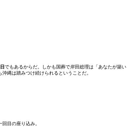
6日
でもあるからだ。しかも国葬で岸田総理は「あなたが築い
も沖縄は踏みつけ続けられるということだ。
一回目の座り込み。