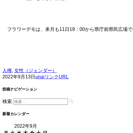
フラワーデモは、来月も11日19：00から県庁前県民広場
人権
,
女性（ジェンダー）
2022年9月13日
unai
リンクURL
投稿ナビゲーション
検索
新着カレンダー
2022年9月