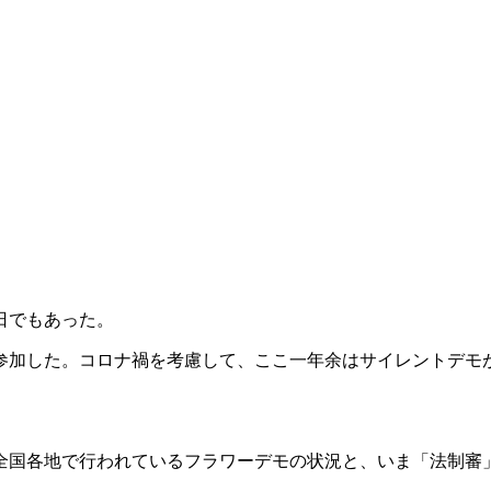
日でもあった。
参加した。コロナ禍を考慮して、ここ一年余はサイレントデモ
全国各地で行われているフラワーデモの状況と、いま「法制審