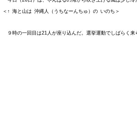
＜↑ 海と山は 沖縄人（うちなーんちゅ）の いのち＞
９
時の一回目は21人が座り込んだ。選挙運動でしばらく