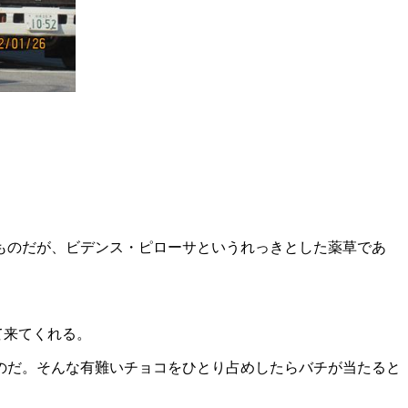
ものだが、ビデンス・ピローサというれっきとした薬草であ
。
て来てくれる。
のだ。そんな有難いチョコをひとり占めしたらバチが当たると