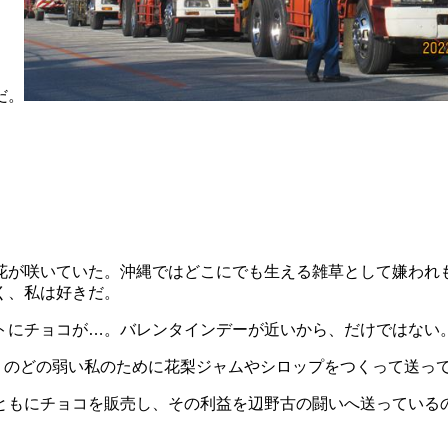
だ。
花が咲いていた。沖縄ではどこにでも生える雑草として嫌われ
く、私は好きだ。
にチョコが…。バレンタインデーが近いから、だけではない
のどの弱い私のために花梨ジャムやシロップをつくって送っ
ともにチョコを販売し、その利益を辺野古の闘いへ送っている