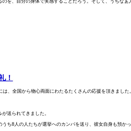
るのを、自分の身体で実感することだろう。そして、うちなぁ
礼！
挙には、全国から物心両面にわたるたくさんの応援を頂きました
ルが送られてきました。
うち8人の人たちが選挙へのカンパを送り、彼女自身も預かっ