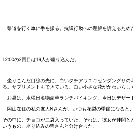
県道を行く車に手を振る。抗議行動への理解を訴えるため
12:00の2回目は19人が座り込んだ。
坐りこんだ目線の先に、白いタチアワユキセンダングサの
る。サプリメントもできている。白い小さな花がかわいらし
お昼は、水曜日名物豪華ランチバイキング。今日はデザート
岡山在住の私の友人Nさんが、いつも花梨の季節になると、
その中に、チョコが二袋入っていた。それは、彼女が仲間と
いうもの。座り込みの皆さんと分け合った。