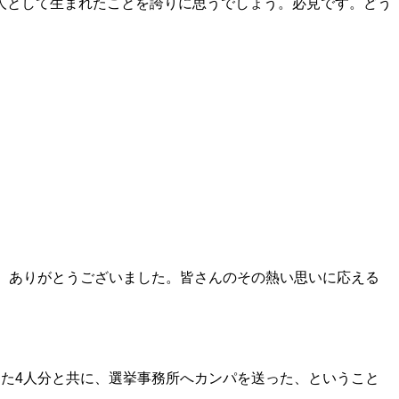
人として生まれたことを誇りに思うでしょう。必見です。どう
。ありがとうございました。皆さんのその熱い思いに応える
た4人分と共に、選挙事務所へカンパを送った、ということ