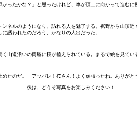
かったかな？」と思ったけれど、車が頂上に向かって進むに
ンネルのようになり、訪れる人を魅了する。裾野から山頂近
しに誘われたのだろう、かなりの人出だった。
続く山道沿いの両脇に桜が植えられている。まるで絵を見てい
めたのだ。「アッパレ！桜さん！よく頑張ったね。ありがと
後は、どうぞ写真をお楽しみください！