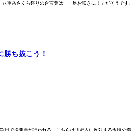
八重岳さくら祭りの合言葉は「一足お咲きに！」だそうです
に勝ち抜こう！
期日で投開票が行われる。こちらは辺野古に反対する現職の瑞