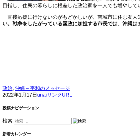
目指し、住民の暮らしに根差した政治家を一人でも増やして
直接応援に行けないのがもどかしいが、南城市に住む友人
い。戦争をしたがっている国政に加担する市長では、沖縄は
政治
,
沖縄～平和のメッセージ
2022年1月17日
unai
リンクURL
投稿ナビゲーション
検索
新着カレンダー