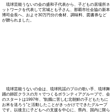
琉球芸能うないの会の盛和子代表から、子どもの居場所ネ
ットワークを代表して宮城とも子さん、那覇市社会協の新本
博司会長へ、およそ30万円分の食材、調味料、図書券など
が贈られました。
琉球芸能うないの会は、琉球民謡のプロの歌い手、琉球舞
踊の師匠クラスの方々でつくるボランティアグループで、会
のスタートは1997年、”飢餓に苦しむ北朝鮮の子どもたちに
お米を送ろう”と活動したことがきっかけでできたグループ
です。以後主に子どもへの支援を中心に、県内、国内に限ら