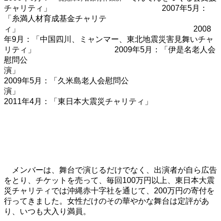
チャリティ」 2007年5月：
「糸満人材育成基金チャリテ
ィ」 2008
年9月：「中国四川、ミャンマー、東北地震災害見舞いチャ
リティ」 2009年5月：「伊是名老人会
慰問公
演
2009年5月：「久米島老人会慰問公
演
2011年4月：「東日本大震災チャリティ」
メンバーは、
舞台で演じるだけでなく、出演者が自ら広告
をとり、チケットを売って、毎回100万円以上、東日本大震
災チャリティでは沖縄赤十字社を通じて、200万円の寄付を
行ってきました。女性だけのその華やかな舞台は定評があ
り、いつも大入り満員。