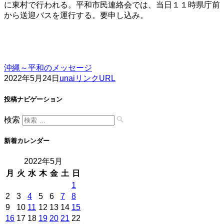
に東村で行われる。平和市民連絡会では、当日１１時県庁前
から送迎バスを運行する。要申し込み。
沖縄～平和のメッセージ
2022年5月24日
unai
リンクURL
投稿ナビゲーション
検索
新着カレンダー
2022年5月
月
火
水
木
金
土
日
1
2
3
4
5
6
7
8
9
10
11
12
13
14
15
16
17
18
19
20
21
22