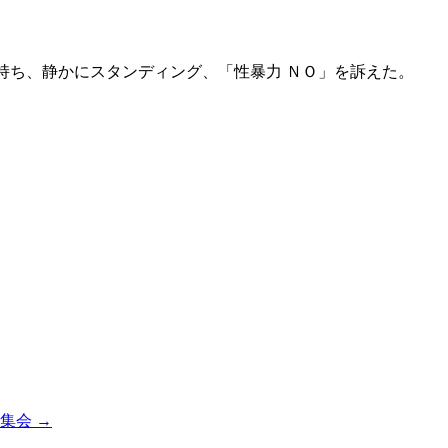
持ち、静かにスタンディング、「性暴力 ＮＯ」を訴えた。
民集会
→