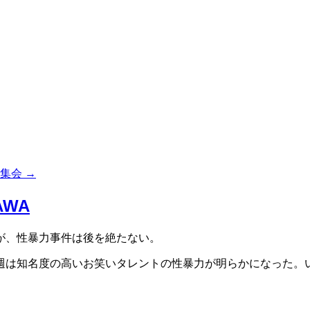
民集会
→
AWA
が、性暴力事件は後を絶たない。
は知名度の高いお笑いタレントの性暴力が明らかになった。