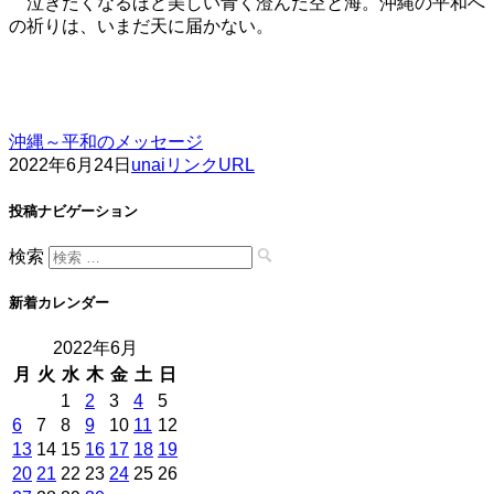
泣きたくなるほど美しい青く澄んだ空と海。沖縄の平和へ
の祈りは、いまだ天に届かない。
沖縄～平和のメッセージ
2022年6月24日
unai
リンクURL
投稿ナビゲーション
検索
新着カレンダー
2022年6月
月
火
水
木
金
土
日
1
2
3
4
5
6
7
8
9
10
11
12
13
14
15
16
17
18
19
20
21
22
23
24
25
26