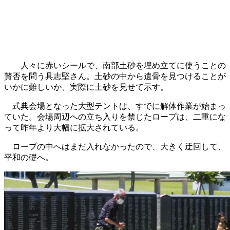
人々に赤いシールで、南部土砂を埋め立てに使うことの
賛否を問う具志堅さん。土砂の中から遺骨を見つけることが
いかに難しいか、実際に土砂を見せて示す。
式典会場となった大型テントは、すでに解体作業が始まっ
ていた。会場周辺への立ち入りを禁じたロープは、二重にな
って昨年より大幅に拡大されている。
ロープの中へはまだ入れなかったので、大きく迂回して、
平和の礎へ。