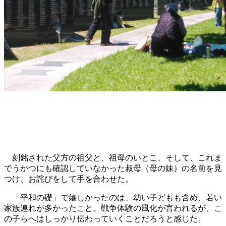
刻銘された父方の祖父と、祖母のいとこ、そして、これま
でうかつにも確認していなかった叔母（母の妹）の名前を見
つけ、お詫びをして手
を合わせた。
「平和の礎」で嬉しかったのは、幼い子どもも含め、若い
家族連れが多かったこと。戦争体験の風化が言われるが、こ
の子らへはしっかり伝わっていくことだろうと感じた。