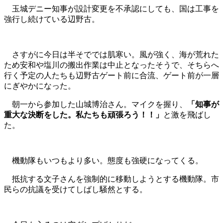
玉城デニー知事が設計変更を不承認にしても、国は工事を
強行し続けている辺野古。
さすがに今日は半そででは肌寒い。風が強く、海が荒れた
ため安和や塩川の搬出作業は中止となったそうで、そちらへ
行く予定の人たちも辺野古ゲート前に合流、ゲート前が一層
にぎやかになった。
朝一から参加した山城博治さん。マイクを握り、
「知事が
重大な決断をした。私たちも頑張ろう！！」
と激を飛ばし
た。
機動隊もいつもより多い。態度も強硬になってくる。
抵抗する文子さんを強制的に移動しようとする機動隊。市
民らの抗議を受けてしばし騒然とする。