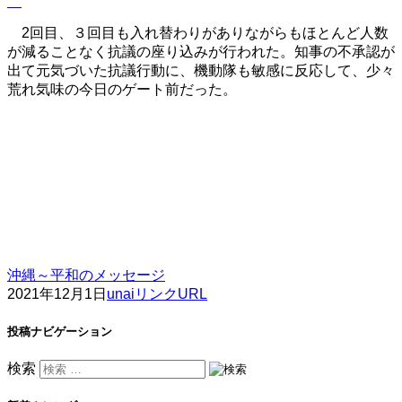
2回目、３回目も入れ替わりがありながらもほとんど人数
が減ることなく抗議の座り込みが行われた。知事の不承認が
出て元気づいた抗議行動に、機動隊も敏感に反応して、少々
荒れ気味の今日のゲート前だった。
沖縄～平和のメッセージ
2021年12月1日
unai
リンクURL
投稿ナビゲーション
検索