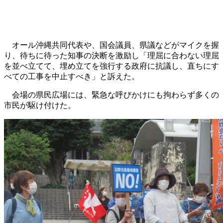
オール沖縄共同代表や、国会議員、県議などがマイクを握
り、待ちに待った知事の決断を激励し「理屈に合わない理屈
を並べ立てて、埋め立てを強行する政府に抗議し、直ちにす
べての工事を中止すべき」と訴えた。
会場の県民広場には、緊急な呼びかけにも拘わらず多くの
市民が駆け付けた。