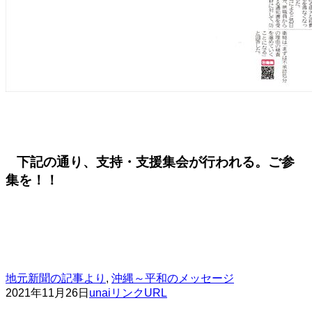
下記の通り、支持・支援集会が行われる。ご参
集を！！
地元新聞の記事より
,
沖縄～平和のメッセージ
2021年11月26日
unai
リンクURL