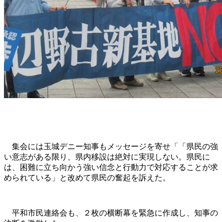
集会には玉城デニー知事もメッセージを寄せ「「県民の強
い意志がある限り、県内移設は絶対に実現しない。県民に
は、困難に立ち向かう強い信念と行動力で対応することが求
められている」と改めて県民の奮起を訴えた。
平和市民連絡会も、２枚の横断幕を緊急に作成し、知事の