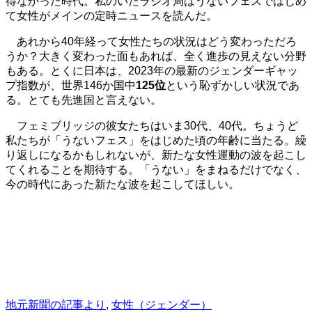
得なかった時代。私のいたラジオ局はうないフェスではじめ
て女性がメインの定時ニュースを読んだ。
あれから40年経って女性たちの状況はどう変わっただろ
うか？大きく変わった面もあれば、全く進歩の見えない分野
もある。とくに日本は、2023年の最新のジェンダーギャッ
プ指数が、世界146か国中
125位
という恥ずかしい状況であ
る。とても先進国と言えない。
フェミブリッジの彼女たちはいま30代、40代。ちょうど
私たちが「うないフェス」をはじめた頃の年齢に当たる。繰
り返しになるかもしれないが、新たな女性運動の波を起こし
てくれることを期待する。「うない」をまねるだけでなく、
今の時代にあった新たな波を起こしてほしい。
地元新聞の記事より
,
女性（ジェンダー）