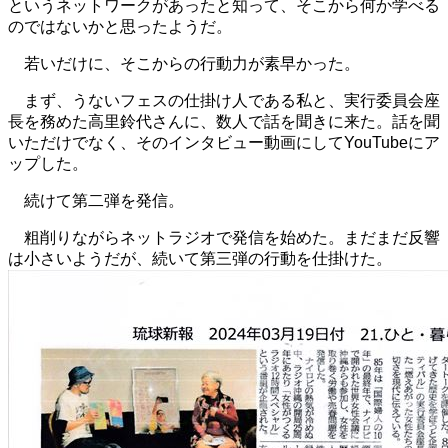
というネットワークがあったと知って、そこから何か学べる
のではないかと思ったようだ。
若いだけに、そこからの行動力が素早かった。
まず、うないフェスの仕掛け人である私と、実行委員会座
長を務めた高里鈴代さんに、数人で話を聞きに来た。話を聞
いただけでなく、そのインタビュー動画にしてYouTubeにア
ップした。
続けて第二弾を発信。
粗削りながらネットラジオで発信を始めた。まだまだ反響
は小さいようだが、続いて第三弾の行動を仕掛けた。