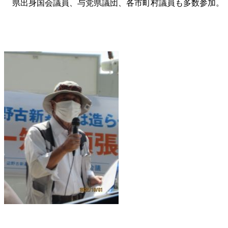
県出身国会議員、与党県議団、各市町村議員も多数参加。