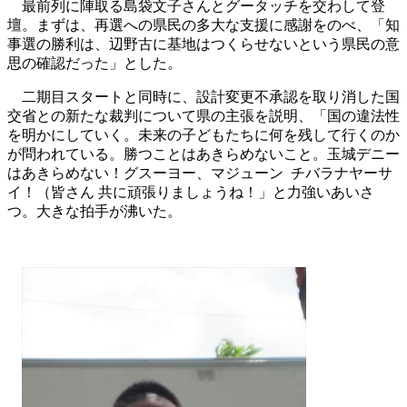
最前列に陣取る島袋文子さんとグータッチを交わして登
壇。まずは、再選への県民の多大な支援に感謝をのべ、「
知
事選の勝利は、辺野古に基地はつくらせないという県民の意
思の確認だった」とした。
二期目スタートと同時に、設計変更不承認を取り消した国
交省との新たな裁判について県の主張を説明、「国の違法性
を明かにしていく。未来の子どもたちに何を残して行くのか
が問われている。勝つことはあきらめないこと。玉城デニー
はあきらめない！グスーヨー、マジューン チバラナヤーサ
イ！（皆さん 共に頑張りましょうね！」と力強いあいさ
つ。大きな拍手が沸いた。