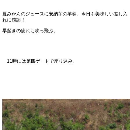
夏みかんのジュースに安納芋の羊羹。今日も美味しい差し入
れに感謝！
早起きの疲れも吹っ飛ぶ。
11時には第四ゲートで座り込み。