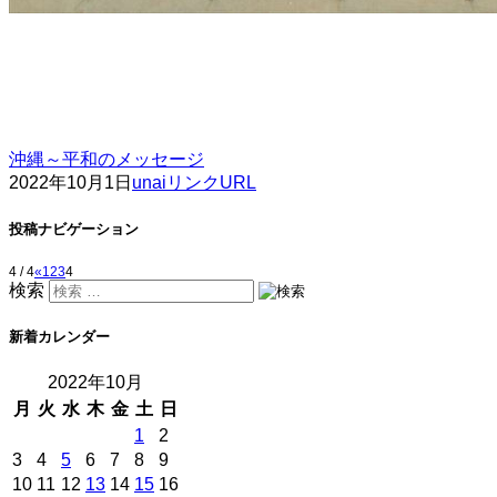
沖縄～平和のメッセージ
2022年10月1日
unai
リンクURL
投稿ナビゲーション
4 / 4
«
1
2
3
4
検索
新着カレンダー
2022年10月
月
火
水
木
金
土
日
1
2
3
4
5
6
7
8
9
10
11
12
13
14
15
16