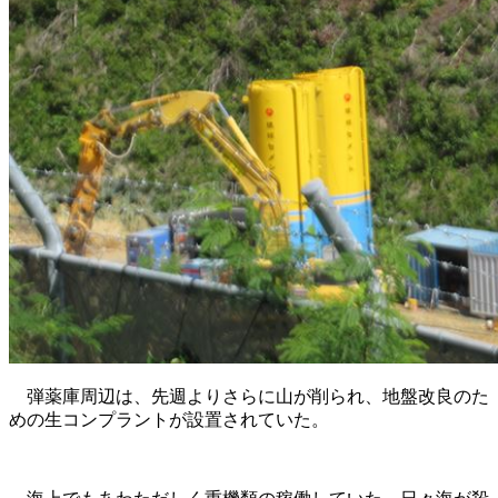
弾薬庫周辺は、先週よりさらに山が削られ、地盤改良のた
めの生コンプラントが設置されていた。