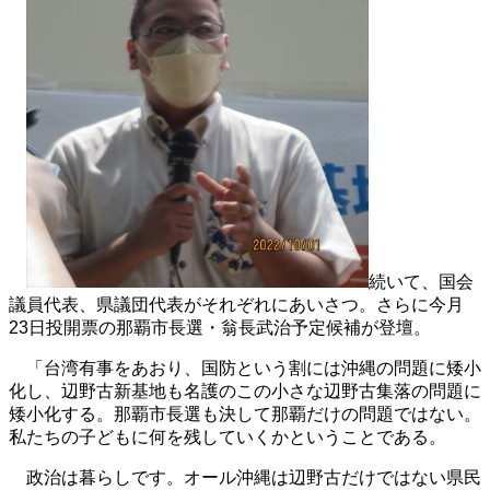
続いて、国会
議員代表、県議団代表がそれぞれにあいさつ。さらに今月
23日投開票の那覇市長選・翁長武治予定候補が登壇。
「台湾有事をあおり、国防という割には沖縄の問題に矮小
化し、辺野古新基地も名護のこの小さな辺野古集落の問題に
矮小化する。那覇市長選も決して那覇だけの問題ではない。
私たちの子どもに何を残していくかということである。
政治は暮らしです。オール沖縄は辺野古だけではない県民