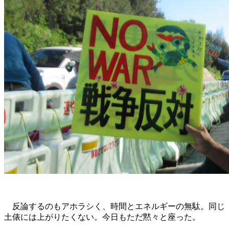
反論するのもアホラシく、時間とエネルギーの無駄。同じ
土俵には上がりたくない。今日もただ黙々と座った。