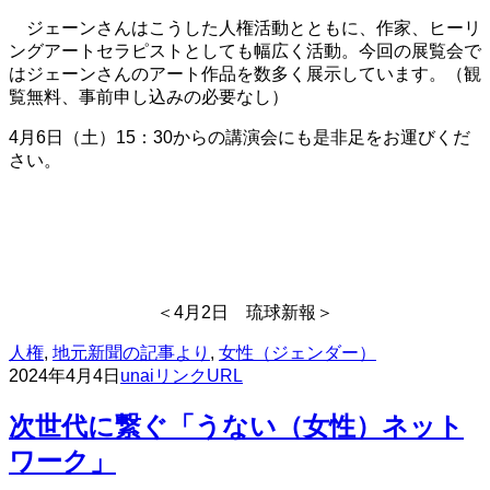
ジェーンさんはこうした人権活動とともに、作家、ヒーリ
ングアートセラピストとしても幅広く活動。今回の展覧会で
はジェーンさんのアート作品を数多く展示しています。（観
覧無料、事前申し込みの必要なし）
4月6日（土）15：30からの講演会にも是非足をお運びくだ
さい。
＜4月2日 琉球新報＞
人権
,
地元新聞の記事より
,
女性（ジェンダー）
2024年4月4日
unai
リンクURL
次世代に繋ぐ「うない（女性）ネット
ワーク」