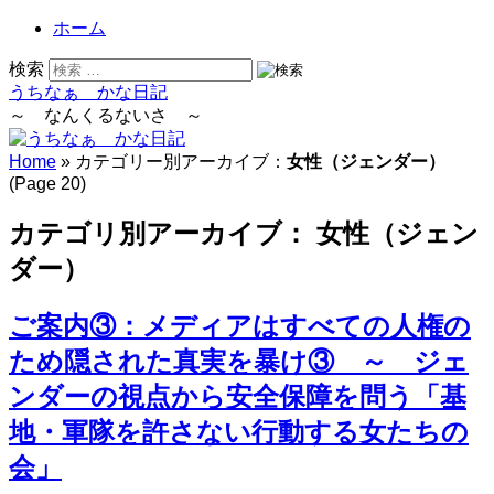
ホーム
検索
うちなぁ かな日記
～ なんくるないさ ～
Home
» カテゴリー別アーカイブ：
女性（ジェンダー）
(Page 20)
カテゴリ別アーカイブ：
女性（ジェン
ダー）
ご案内③：メディアはすべての人権の
ため隠された真実を暴け③ ～ ジェ
ンダーの視点から安全保障を問う「基
地・軍隊を許さない行動する女たちの
会」