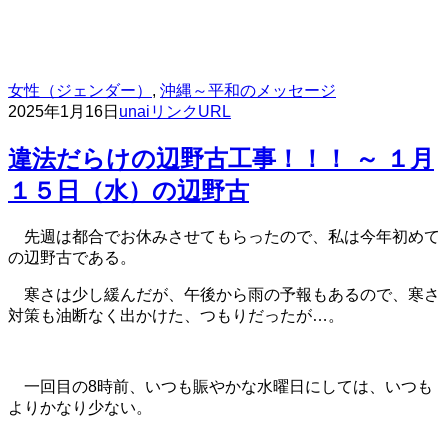
女性（ジェンダー）
,
沖縄～平和のメッセージ
2025年1月16日
unai
リンクURL
違法だらけの辺野古工事！！！ ～ １月
１５日（水）の辺野古
先週は都合でお休みさせてもらったので、私は今年初めて
の辺野古である。
寒さは少し緩んだが、午後から雨の予報もあるので、寒さ
対策も油断なく出かけた、つもりだったが…。
一回目の8時前、いつも賑やかな水曜日にしては、いつも
よりかなり少ない。