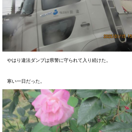
やはり違法ダンプは県警に守られて入り続けた。
寒い一日だった。