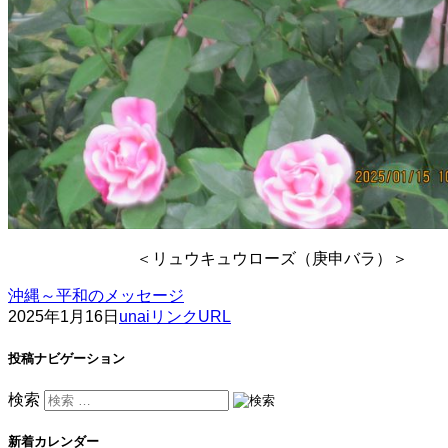
＜リュウキュウローズ（庚申バラ）＞
沖縄～平和のメッセージ
2025年1月16日
unai
リンクURL
投稿ナビゲーション
検索
新着カレンダー