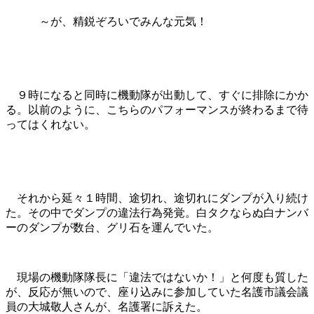
～が、精鋭ぞろいでみんな元気！
９時になると同時に機動隊が出動して、すぐに排除にかか
る。以前のように、こちらのパフォーマンスが終わるまで待
ってはくれない。
それから延々１時間、途切れ、途切れにダンプが入り続け
た。その中でダンプの違法行為発覚。白タクならぬ白ナンバ
ーのダンプが数台、グリ石を運んでいた。
現場の機動隊隊長に「違法ではないか！」と何度も質した
が、反応が無いので、座り込みに参加していた名護市議会議
員の大城敬人さんが、名護署に訴えた。