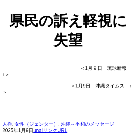
県民の訴え軽視に
失望
＜1月９日 琉球新報
↑＞
＜1月9日 沖縄タイムス ↑
＞
人権
,
女性（ジェンダー）
,
沖縄～平和のメッセージ
2025年1月9日
unai
リンクURL