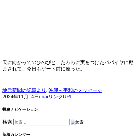
天に向かってのびのびと、たわわに実をつけたパパイヤに励
まされて、今日もゲート前に座った。
地元新聞の記事より
,
沖縄～平和のメッセージ
2024年11月14日
unai
リンクURL
投稿ナビゲーション
検索
新着カレンダー