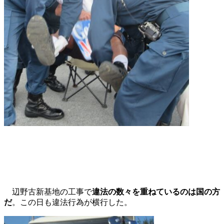
辺野古新基地の工事で
違法の数々を重ねているのは国の方
だ
。この日も違法行為が横行した。