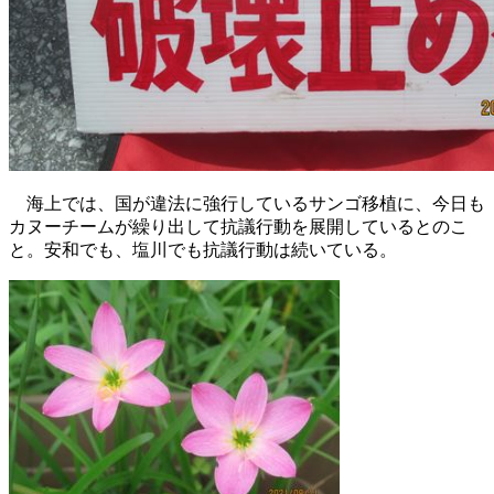
海上では、国が違法に強行しているサンゴ移植に、今日も
カヌーチームが繰り出して抗議行動を展開しているとのこ
と。安和でも、塩川でも抗議行動は続いている。