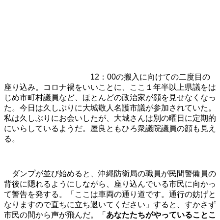
12：00の搬入に向けての二度目の
座り込み。コロナ禍をいいことに、ここ１年半以上県議をは
じめ市町村議員など、ほとんどの政治家が顔を見せなくなっ
た。今日は久しぶりに大城敬人名護市議が参加されていた。
私は久しぶりにお会いしたが、大城さんは別の曜日に定期的
にいらしているようだ。屋良ともひろ衆議院議員の顔も見え
る。
ダンプが並び始めると、沖縄防衛局の職員が民間警備員の
背後に隠れるようにしながら、座り込んでいる市民に向かっ
て警告を発する。「ここは車両の通り道です。通行の妨げと
なりますので直ちに立ち退いてください」すると、すかさず
市民の間から声が飛んだ。「
あなたたちがやっていることこ