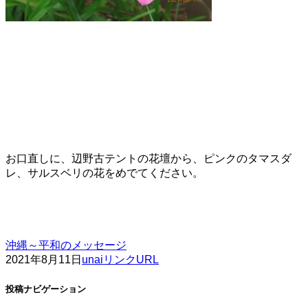
お口直しに、辺野古テントの花壇から、ピンクのタマスダ
レ、サルスベリの花をめでてください。
沖縄～平和のメッセージ
2021年8月11日
unai
リンクURL
投稿ナビゲーション