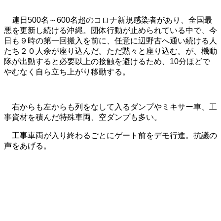
連日500名～600名超のコロナ新規感染者があり、全国最
悪を更新し続ける沖縄。団体行動が止められている中で、今
日も９時の第一回搬入を前に、任意に辺野古へ通い続ける人
たち２０人余が座り込んだ。ただ黙々と座り込む。が、機動
隊が出動すると必要以上の接触を避けるため、10分ほどで
やむなく自ら立ち上がり移動する。
右からも左からも列をなして入るダンプやミキサー車、工
事資材を積んだ特殊車両、空ダンプも多い。
工事車両が入り終わるごとにゲート前をデモ行進。抗議の
声をあげる。