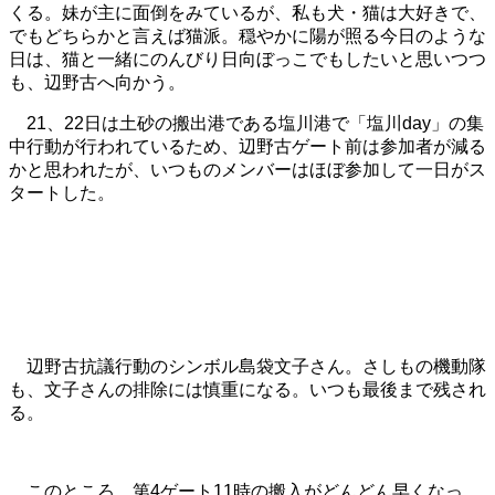
くる。妹が主に面倒をみているが、私も犬・猫は大好きで、
でもどちらかと言えば猫派。穏やかに陽が照る今日のような
日は、猫と一緒にのんびり日向ぼっこでもしたいと思いつつ
も、辺野古へ向かう。
21、22日は土砂の搬出港である塩川港で「塩川day」の集
中行動が行われているため、辺野古ゲート前は参加者が減る
かと思われたが、いつものメンバーはほぼ参加して一日がス
タートした。
辺野古抗議行動のシンボル島袋文子さん。さしもの機動隊
も、文子さんの排除には慎重になる。いつも最後まで残され
る。
このところ、第4ゲート11時の搬入がどんどん早くなっ