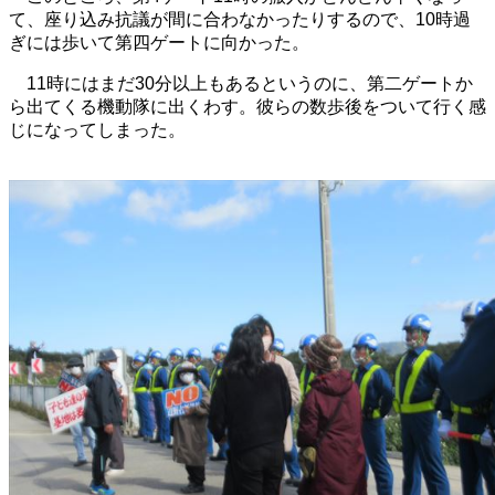
て、座り込み抗議が間に合わなかったりするので、10時過
ぎには歩いて第四ゲートに向かった。
11時にはまだ30分以上もあるというのに、第二ゲートか
ら出てくる機動隊に出くわす。彼らの数歩後をついて行く感
じになってしまった。