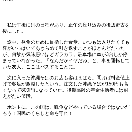
私は午後に別の日程があり、正午の座り込みの後辺野古を
後にした。
途中、昼食のために目指した食堂。いつもは入りたくても
客がいっぱいであきらめて引き返すことがほとんどだった
が、何故か気味悪いほどガラガラ。駐車場に車が3台しか停
まっていなかった。「なんだかイヤだね」と、車を運転して
いた友人、ここはパスすることに。
次に入った沖縄そばのお店も客はまばら。聞けば料金値上
げで客足が激減したという。注文した沖縄そばが150円も高
くなって800円になっていた。後期高齢の年金生活者には耐
えがたい値段。
ホントに、この国は、
戦争などやっている場合ではないだ
ろう！国民のくらしと命を守れ！