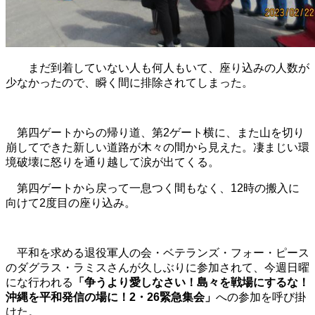
まだ到着していない人も何人もいて、座り込みの人数が
少なかったので、瞬く間に排除されてしまった。
第四ゲートからの帰り道、第2ゲート横に、また山を切り
崩してできた新しい道路が木々の間から見えた。凄まじい環
境破壊に怒りを通り越して涙が出てくる。
第四ゲートから戻って一息つく間もなく、12時の搬入に
向けて2度目の座り込み。
平和を求める退役軍人の会・ベテランズ・フォー・ピース
のダグラス・ラミスさんが久しぶりに参加されて、今週日曜
にな行われる
「争うより愛しなさい！島々を戦場にするな！
沖縄を平和発信の場に！2・26緊急集会」
への参加を呼び掛
けた。