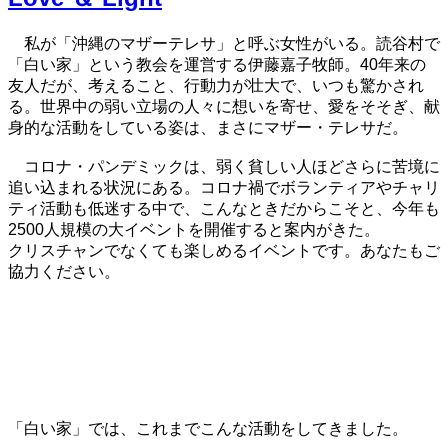
私が「沖縄のマザーテレサ」と呼ぶ女性がいる。読谷村で
「白い家」という教会を運営する伊藤嘉子牧師。40年来の
友人だが、考えること、行動力が壮大で、いつも驚かされ
る。世界中の弱い立場の人々に想いを寄せ、愛をそそぎ、献
身的な活動をしている姿は、まさにマザー・テレサだ。
コロナ・パンデミックは、弱く貧しい人ほどさらに苦境に
追い込まれる状況にある。コロナ禍でボランティアやチャリ
ティ活動も低迷する中で、こんなときだからこそと、今年も
2500人規模の大イベントを開催すると案内がきた。
クリスチャンでなくても楽しめるイベントです。あなたもご
協力ください。
「白い家」では、これまでこんな活動をしてきました。