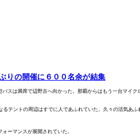
月ぶりの開催に６００名余が結集
型バスは満席で辺野古へ向かった。那覇からはもう一台マイク
となるテントの周辺はすでに人であふれていた。久々の活気あふ
フォーマンスが展開されていた。