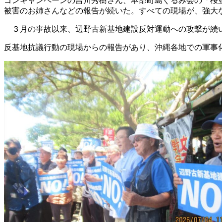
ゴンキャンペーンの
吉川秀樹さん、本部町島ぐるみ会の「桜
被害のお姉さんなどの報告が続いた。すべての現場が、強大
３月の事故以来、辺野古新基地建設反対運動への攻撃が続
反基地抗議行動の現場からの報告があり、沖縄各地での軍事