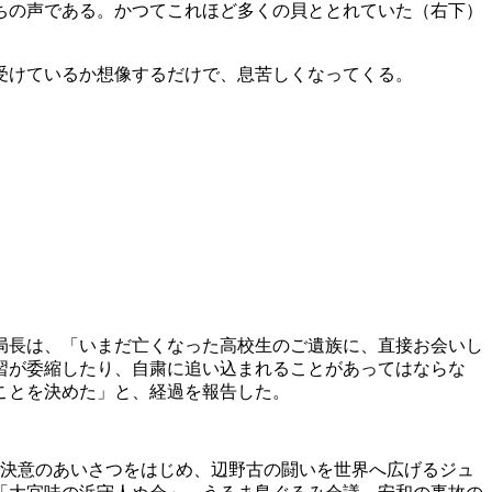
ちの声である。かつてこれほど多くの貝ととれていた（右下）
受けているか想像するだけで、息苦しくなってくる。
局長は、「いまだ亡くなった高校生のご遺族に、直接お会いし
習が委縮したり、自粛に追い込まれることがあってはならな
ことを決めた」と、経過を報告した。
決意のあいさつをはじめ、辺野古の闘いを世界へ広げるジュ