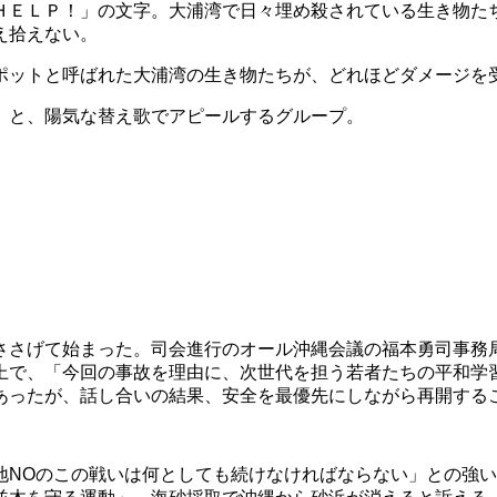
ＥＬＰ！」の文字。大浦湾で日々埋め殺されている生き物た
え拾えない。
ポットと呼ばれた大浦湾の生き物たちが、どれほどダメージを
」
と、陽気な替え歌でアピールするグループ。
さげて始まった。司会進行のオール沖縄会議の福本勇司事務
上で、「今回の事故を理由に、次世代を担う若者たちの平和学
あったが、話し合いの結果、安全を最優先にしながら再開する
NOのこの戦いは何としても続けなければならない」との強い