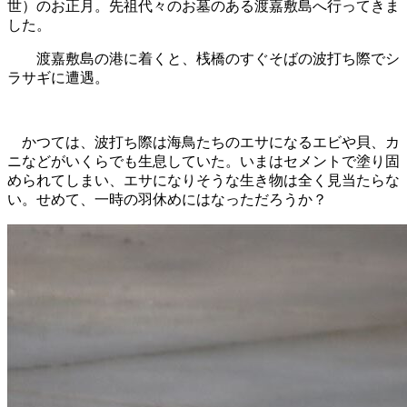
世）のお正月。先祖代々のお墓のある渡嘉敷島へ行ってきま
した。
渡嘉敷島の港に着くと、桟橋のすぐそばの波打ち際でシ
ラサギに遭遇。
かつては、波打ち際は海鳥たちのエサになるエビや貝、カ
ニなどがいくらでも生息していた。いまはセメントで塗り固
められてしまい、エサになりそうな生き物は全く見当たらな
い。せめて、一時の羽休めにはなっただろうか？