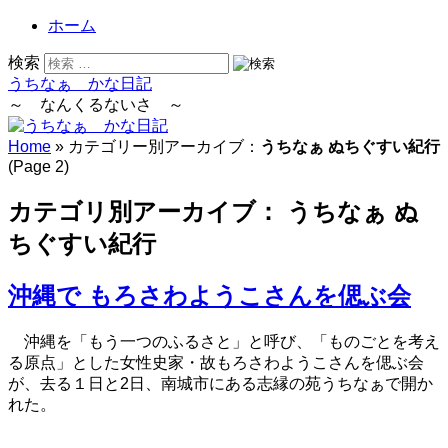
ホーム
検索
うちなぁ かな日記
～ なんくるないさ ～
Home
» カテゴリー別アーカイブ：
うちなぁ ぬちぐすい紀行
(Page 2)
カテゴリ別アーカイブ：
うちなぁ ぬ
ちぐすい紀行
沖縄で もろさわようこさんを偲ぶ会
沖縄を「もう一つのふるさと」と呼び、「ものごとを考え
る原点」とした女性史家・故もろさわようこさんを偲ぶ会
が、去る１日と2日、南城市にある志縁の苑うちなぁで開か
れた。