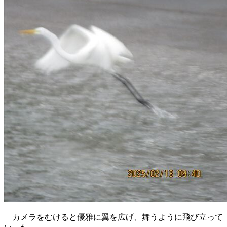
カメラをむけると優雅に翼を広げ、舞うように飛び立って