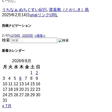
いった。
うちなぁ ぬちぐすい紀行
,
渡嘉敷（とかしき）島
2025年2月14日
unai
リンクURL
投稿ナビゲーション
2 / 67
«
1
2
3
4
5
...
10
20
30
...
»
最後 »
検索
新着カレンダー
2026年8月
月
火
水
木
金
土
日
1
2
3
4
5
6
7
8
9
10
11
12
13
14
15
16
17
18
19
20
21
22
23
24
25
26
27
28
29
30
31
« 7月