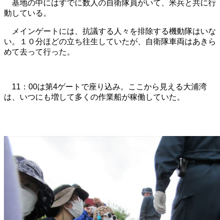
基地の中にはすでに数人の自衛隊員がいて、米兵と共に行
動している。
メインゲートには、抗議する人々を排除する機動隊はいな
い。１０分ほどの立ち往生していたが、自衛隊車両はあきら
めて去って行った。
11：00は第4ゲートで座り込み。ここから見える大浦湾
は、いつにも増して多くの作業船が稼働していた。