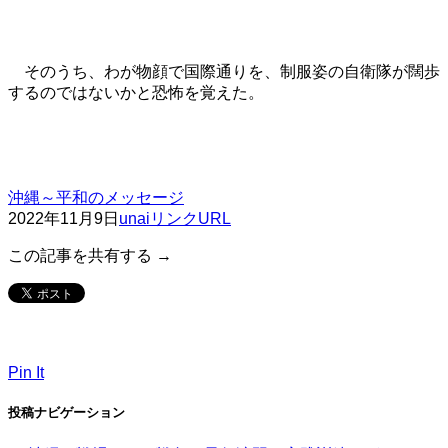
そのうち、わが物顔で国際通りを、制服姿の自衛隊が闊歩
するのではないかと恐怖を覚えた。
沖縄～平和のメッセージ
2022年11月9日
unai
リンクURL
この記事を共有する →
Pin It
投稿ナビゲーション