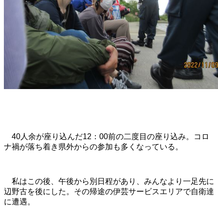
40人余が座り込んだ12：00前の二度目の座り込み。コロ
ナ禍が落ち着き県外からの参加も多くなっている。
私はこの後、午後から別日程があり、みんなより一足先に
辺野古を後にした。その帰途の伊芸サービスエリアで自衛達
に遭遇。