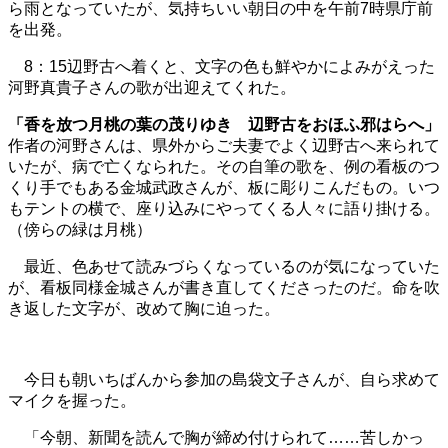
ら雨となっていたが、気持ちいい朝日の中を午前7時県庁前
を出発。
8：15辺野古へ着くと、文字の色も鮮やかによみがえった
河野真貴子さんの歌が出迎えてくれた。
「香を放つ月桃の葉の茂りゆき 辺野古をおほふ邪はらへ」
作者の河野さんは、県外からご夫妻でよく辺野古へ来られて
いたが、病で亡くなられた。その自筆の歌を、例の看板のつ
くり手でもある金城武政さんが、板に彫りこんだもの。いつ
もテントの横で、座り込みにやってくる人々に語り掛ける。
（傍らの緑は月桃）
最近、色あせて読みづらくなっているのが気になっていた
が、看板同様金城さんが書き直してくださったのだ。命を吹
き返した文字が、改めて胸に迫った。
今日も朝いちばんから参加の島袋文子さんが、自ら求めて
マイクを握った。
「今朝、新聞を読んで胸が締め付けられて……苦しかっ