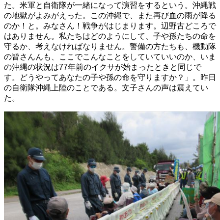
た。米軍と自衛隊が一緒になって演習をするという。沖縄戦
の地獄がよみがえった。この沖縄で、また再び血の雨が降る
のか！と。みなさん！戦争がはじまります。辺野古どころで
はありません。私たちはどのようにして、子や孫たちの命を
守るか、考えなければなりません。警備の方たちも、機動隊
の皆さんんも、ここでこんなことをしていていいのか、いま
の沖縄の状況は77年前のイクサが始まったときと同じで
す。どうやってあなたの子や孫の命を守りますか？」。昨日
の自衛隊沖縄上陸のことである。文子さんの声は震えてい
た。