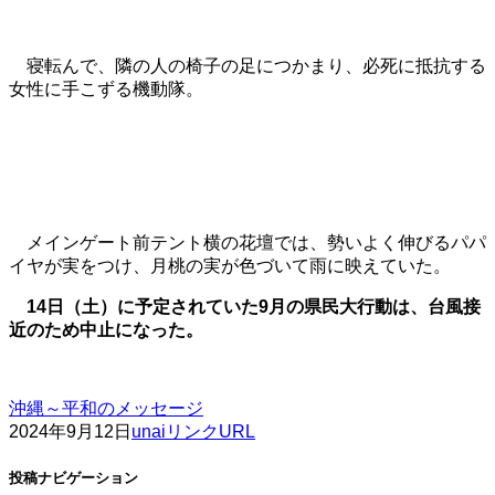
寝転んで、隣の人の椅子の足につかまり、必死に抵抗する
女性に手こずる機動隊。
メインゲート前テント横の花壇では、勢いよく伸びるパパ
イヤが実をつけ、月桃の実が色づいて雨に映えていた。
14日（土）に予定されていた9月の県民大行動は、台風接
近のため中止になった。
沖縄～平和のメッセージ
2024年9月12日
unai
リンクURL
投稿ナビゲーション