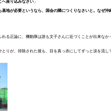
こへ座り込みなさい
」
も基地が必要というなら、国会の隣につくりなさいと。なぜ沖
ふれる正論に、機動隊は誰も文子さんに近づくことが出来なか
ひとりが、排除された後も、目を真っ赤にしてずっと涙を流し