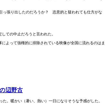
引っ張り出したのだろうか？ 恣意的と疑われても仕方がな
定しての中止だろうと言われた。
隊によって強権的に排除されている映像が全国に流れるのはま
日の辺野古
かった。暖かい（暑い、熱い）一日になりそうな予感がした。