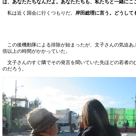
は、あなたたちなんだよ。あなたたちも、私たちと一緒にこ
私は近く国会に行くつもりだ。
岸田総理に言う。どうして
この後機動隊による排除が始まったが、文子さんの気迫あ
倍以上の時間がかかっていた。
文子さんのすぐ隣でその発言を聞いていた先ほどの若者の
のだろう。