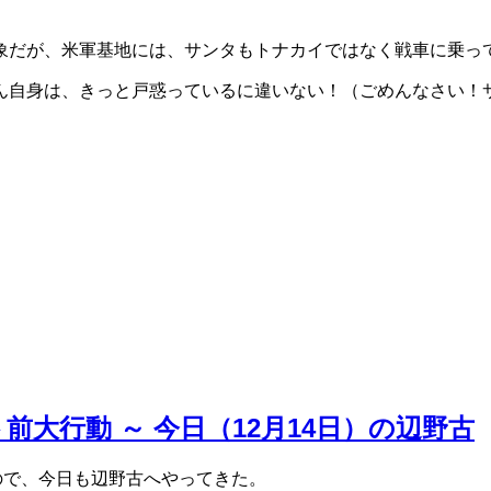
だが、米軍基地には、サンタもトナカイではなく戦車に乗っ
自身は、きっと戸惑っているに違いない！（ごめんなさい！
大行動 ～ 今日（12月14日）の辺野古
ので、今日も辺野古へやってきた。