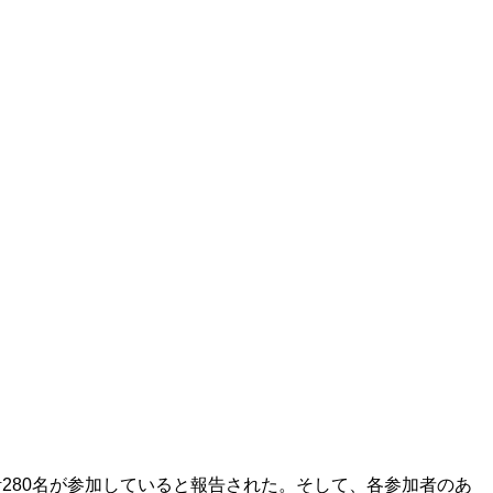
計280名が参加していると報告された。そして、各参加者のあ