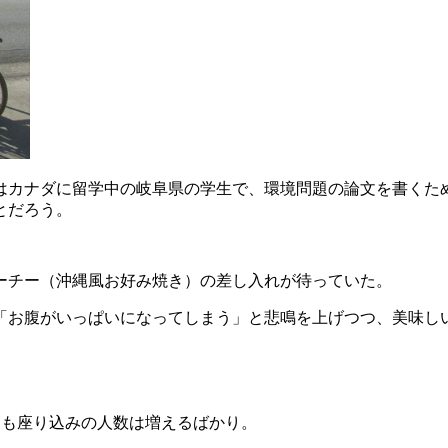
はカナダに留学中の岐阜県の学生で、環境問題の論文を書くた
とだろう。
ーチー（沖縄風お好み焼き）の差し入れが待っていた。
「お腹がいっぱいになってしまう」と悲鳴を上げつつ、美味し
も座り込みの人数は増えるばかり。