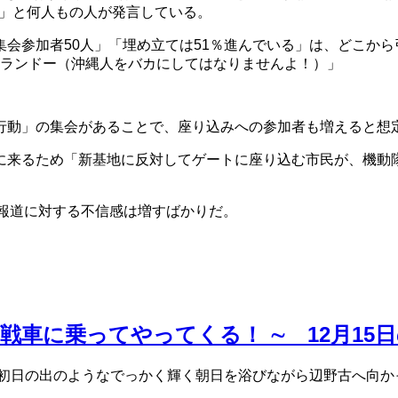
」と何人もの人が発言している。
会参加者50人」「埋め立ては51％進んでいる」は、どこから
ビランドー（沖縄人をバカにしてはなりませんよ！）」
行動」の集会があることで、座り込みへの参加者も増えると想
来るため「新基地に反対してゲートに座り込む市民が、機動
報道に対する不信感は増すばかりだ。
車に乗ってやってくる！ ∼ 12月15
。初日の出のようなでっかく輝く朝日を浴びながら辺野古へ向