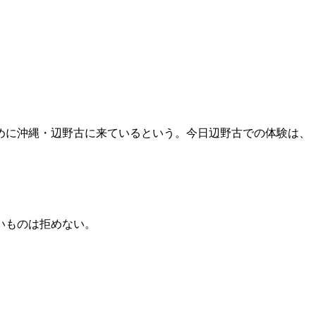
めに沖縄・辺野古に来ているという。今日辺野古での体験は、
いものは拒めない。