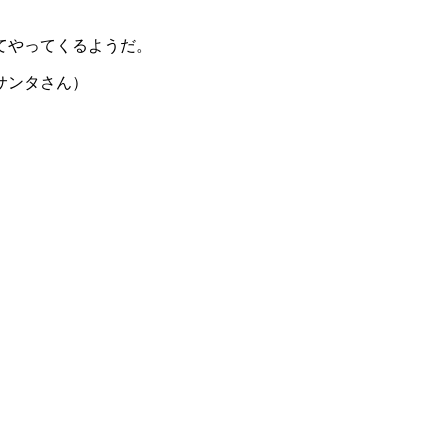
てやってくるようだ。
サンタさん）