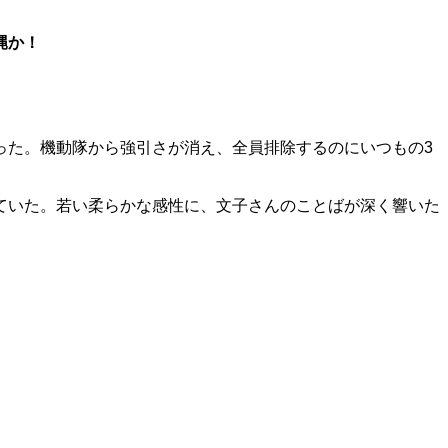
縄か！
った。機動隊から強引さが消え、全員排除するのにいつもの3
ていた。若い柔らかな感性に、文子さんのことばが深く響いた