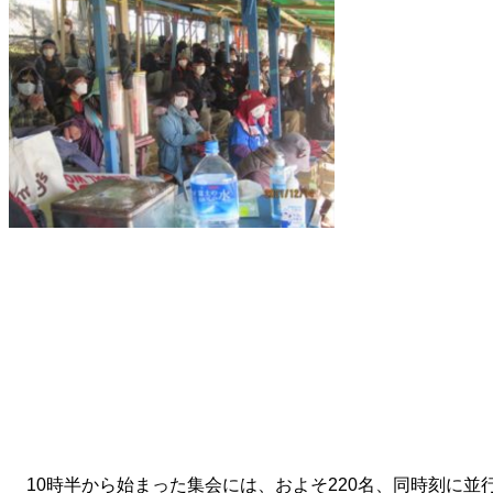
10時半から始まった集会には、およそ220名、同時刻に並