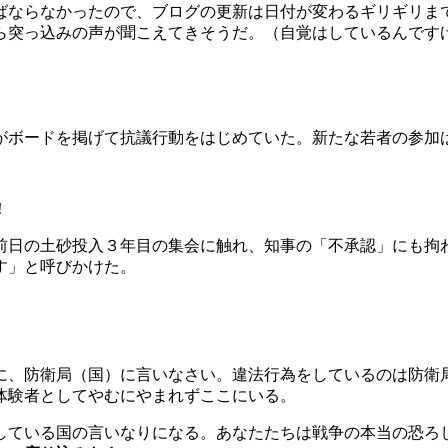
ばならなかったので、ブログの更新は日付が変わるギリギリま
ら突っ込みの声が聞こえてきそうだ。（自覚はしているんです
ボードを掲げて抗議行動をはじめていた。新たな若者の参加
！
日の土砂投入３年目の集会に触れ、知事の「不承認」にも拘
す」と呼びかけた。
。
に、防衛局（国）に言いなさい。違法行為をしているのは防衛
体験者としてやむにやまれずここにいる。
ている国の言いなりになる。あなたたちは戦争の本当の恐ろ