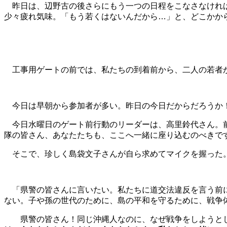
昨日は、辺野古の後さらにもう一つの日程をこなさなけれ
少々疲れ気味。「もう若くはないんだから…」と、どこかか
工事用ゲートの前では、私たちの到着前から、二人の若者が
今日は早朝から参加者が多い。昨日の今日だからだろうか
今日水曜日のゲート前行動のリーダーは、高里鈴代さん。前
隊の皆さん、あなたたちも、ここへ一緒に座り込むのべきで
そこで、珍しく島袋文子さんが自ら求めてマイクを握った
「県警の皆さんに言いたい。私たちに道交法違反を言う前
ない。子や孫の世代のために、島の平和を守るために、戦争
県警の皆さん！同じ沖縄人なのに、なぜ戦争をしようとし