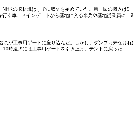
NHKの取材班はすでに取材を始めていた。第一回の搬入は9
を行く車、メインゲートから基地に入る米兵や基地従業員に「
0名余が工事用ゲートに座り込んだ。しかし、ダンプも来なけ
、10時過ぎには工事用ゲートを引き上げ、テントに戻った。