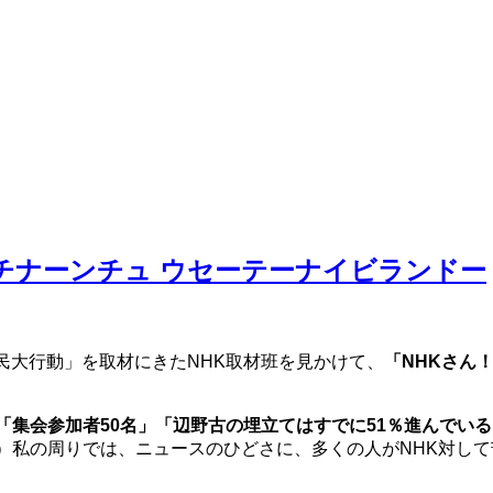
ウチナーンチュ ウセーテーナイビランドー
民大行動」を取材にきたNHK取材班を見かけて、
「NHKさん
。
「集会参加者50名」「辺野古の埋立てはすでに51％進んでいる
）私の周りでは、ニュースのひどさに、多くの人がNHK対し