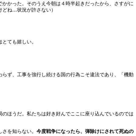
でかかった。そのうえ今朝は４時半起きだったから、さすがに
けどね…状況が許さない）
はとても嬉しい。
わらず、工事を強行し続ける国の行為こそ違法であり、「機動
局のほうだ。私たちは好き好んでここに座り込んでいるのでは
しさを知らない。
今度戦争になったら、弾除けにされて死ぬの