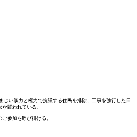
まじい暴力と権力で抗議する住民を排除、工事を強行した日
訟か闘われている。
のご参加を呼び掛ける。