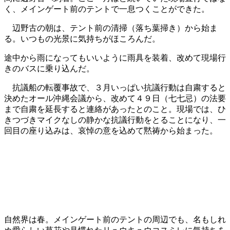
く、メインゲート前のテントで一息つくことができた。
辺野古の朝は、テント前の清掃（落ち葉掃き）から始ま
る。いつもの光景に気持ちがほころんだ。
途中から雨になってもいいように雨具を装着、改めて現場行
きのバスに乗り込んだ。
抗議船の転覆事故で、３月いっぱい抗議行動は自粛すると
決めたオール沖縄会議から、改めて４９日（七七忌）の法要
まで自粛を延長すると連絡があったとのこと。現場では、ひ
きつづきマイクなしの静かな抗議行動をとることになり、一
回目の座り込みは、哀悼の意を込めて黙祷から始まった。
自然界は春。メインゲート前のテントの周辺でも、名もしれ