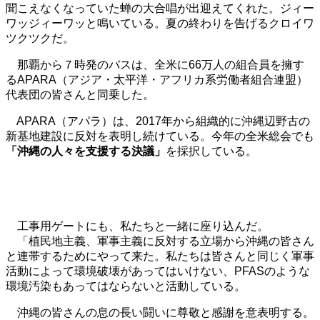
聞こえなくなっていた蝉の大合唱が出迎えてくれた。ジィー
ワッジィーワッと鳴いている。夏の終わりを告げるクロイワ
ツクツクだ。
那覇から７時発のバスは、全米に66万人の組合員を擁す
るAPARA（アジア・太平洋・アフリカ系労働者組合連盟）
代表団の皆さんと同乗した。
APARA（アパラ）は、2017年から組織的に沖縄辺野古の
新基地建設に反対を表明し続けている。今年の全米総会でも
「沖縄の人々を支援する決議」
を採択している。
工事用ゲートにも、私たちと一緒に座り込んだ。
「植民地主義、軍事主義に反対する立場から沖縄の皆さん
と連帯するためにやって来た。私たちは皆さんと同じく軍事
活動によって環境破壊があってはいけない、PFASのような
環境汚染もあってはならないと活動している。
沖縄の皆さんの息の長い闘いに尊敬と感謝を意表明する。