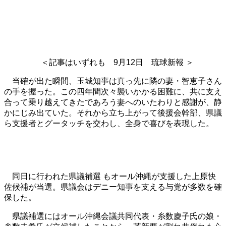
＜記事はいずれも 9月12日 琉球新報 ＞
当確が出た瞬間、玉城知事は真っ先に隣の妻・智恵子さん
の手を握った。この四年間次々襲いかかる困難に、共に支え
合って乗り越えてきたであろう妻へのいたわりと感謝が、静
かにじみ出ていた。それから立ち上がって後援会幹部、県議
ら支援者とグータッチを交わし、全身で喜びを表現した。
同日に行われた県議補選 もオール沖縄が支援した上原快
佐候補が当選。県議会はデニー知事を支える与党が多数を確
保した。
県議補選にはオール沖縄会議共同代表・糸数慶子氏の娘・