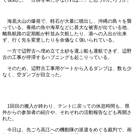
海底火山の爆発で、軽石が大量に噴出し、沖縄の島々を襲
っている。養殖の魚や海草などに甚大な被害が出ている他、
離島航路の定期船が軒並み欠航したり、港への入出が出来
ず、行く先を変更したりを余儀なく強いられている。
一方で辺野古へ埋め立て土砂を運ぶ船も運航できず、辺野
古の工事が停滞するハプニングも起こりっている。
そのため、辺野古工事用ゲートから入るダンプは、数も少
なく、空ダンプが目立った。
1回目の搬入が終わり、テントに戻っての休息時間も、県
外からの参加者の紹介や、それぞれの活動報告なども再開さ
れた。
今日は、先ごろ高江への機動隊の派遣をめぐる裁判で、画